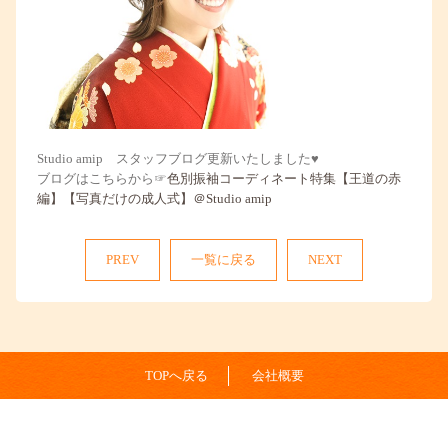
Studio amip スタッフブログ更新いたしました♥
ブログはこちらから☞
色別振袖コーディネート特集【王道の赤
編】【写真だけの成人式】＠Studio amip
PREV
一覧に戻る
NEXT
TOPへ戻る
会社概要