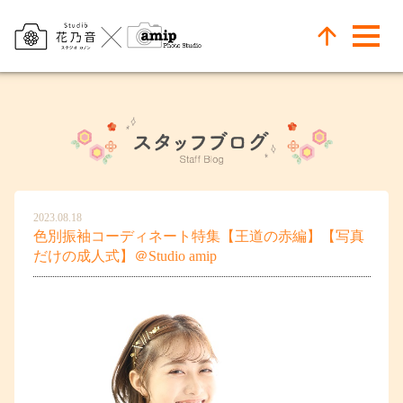
2023.08.18
色別振袖コーディネート特集【王道の赤編】【写真
だけの成人式】＠Studio amip