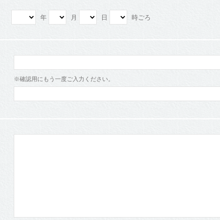
年
月
日
時ごろ
※確認用にもう一度ご入力ください。