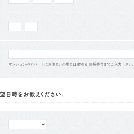
-
マンションやアパートにお住まいの場合は建物名･部屋番号までご入力下さい｡