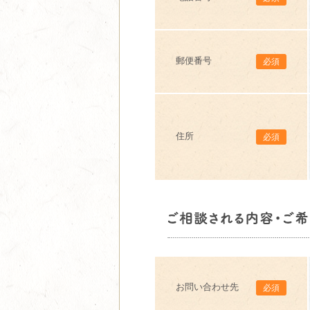
郵便番号
必須
住所
必須
お問い合わせ先
必須