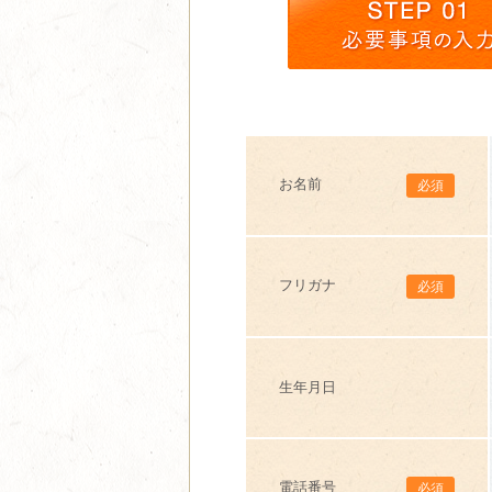
お名前
必須
フリガナ
必須
生年月日
電話番号
必須