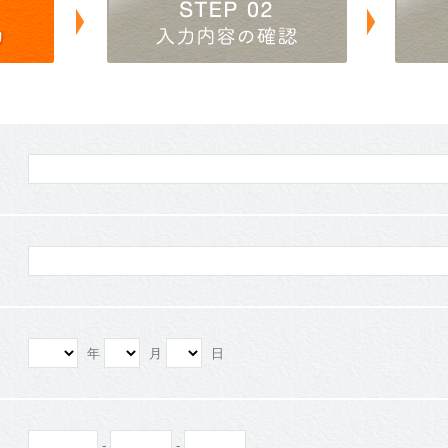
年
月
日
-
-