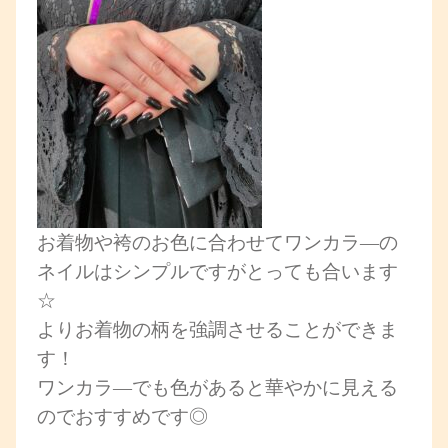
お着物や袴のお色に合わせてワンカラ―の
ネイルはシンプルですがとっても合います
☆
よりお着物の柄を強調させることができま
す！
ワンカラ―でも色があると華やかに見える
のでおすすめです◎