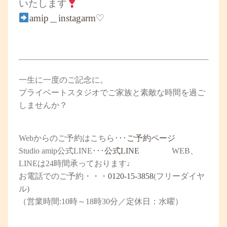
いたします
amip＿instagarm♡
一生に一度のご記念に。
プライベートスタジオでご家族と素敵な時間を過ご
しませんか？
Web
からのご予約はこちら
･･･
ご予約ページ
Studio amip公式
LINE
･･･
公式
LINE
WEB、
LINEは24時間承っております♩
お電話でのご予約
・・・
0120-15-3858
(フリーダイヤ
ル)
（営業時間:10時～18時30分／定休日：水曜）