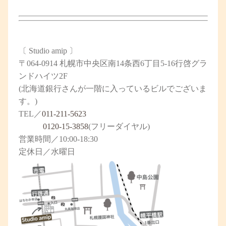
〔
Studio amip
〕
〒064-0914 札幌市中央区南14条西6丁目5-16行啓グラ
ンドハイツ2F
(北海道銀行さんが一階に入っているビルでございま
す。)
TEL／
011-211-5623
0120-15-3858
(フリーダイヤル)
営業時間／10:00-18:30
定休日／水曜日