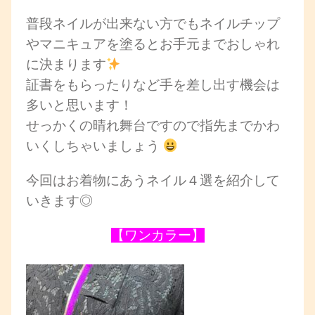
普段ネイルが出来ない方でもネイルチップ
やマニキュアを塗るとお手元までおしゃれ
に決まります
証書をもらったりなど手を差し出す機会は
多いと思います！
せっかくの晴れ舞台ですので指先までかわ
いくしちゃいましょう
今回はお着物にあうネイル４選を紹介して
いきます◎
【ワンカラー】