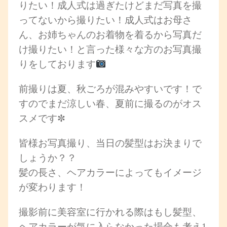
りたい！成人式は過ぎたけどまだ写真を撮
ってないから撮りたい！成人式はお母さ
ん、お姉ちゃんのお着物を着るから写真だ
け撮りたい！と言った様々な方のお写真撮
りをしております
前撮りは夏、秋ごろが混みやすいです！で
すのでまだ涼しい春、夏前に撮るのがオス
スメです✼
皆様お写真撮り、当日の髪型はお決まりで
しょうか？？
髪の長さ、ヘアカラーによってもイメージ
が変わります！
撮影前に美容室に行かれる際はもし髪型、
ヘアカラーが気に入らなかった場合も考え1