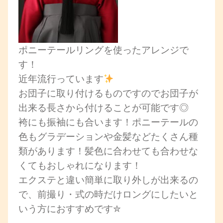
ポニーテールリングを使ったアレンジで
す！
近年流行っています
お団子に取り付けるものですのでお団子が
出来る長さから付けることが可能です◎
袴にも振袖にも合います！ポニーテールの
色もグラデーションや金髪などたくさん種
類があります！髪色に合わせても合わせな
くてもおしゃれになります！
エクステと違い簡単に取り外しが出来るの
で、前撮り・式の時だけロングにしたいと
いう方におすすめです✮