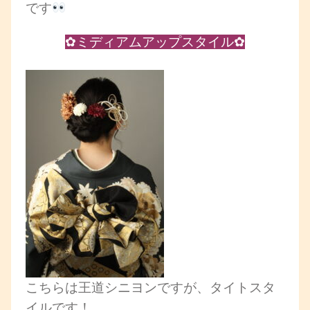
です
✿ミディアムアップスタイル✿
こちらは王道シニヨンですが、タイトスタ
イルです！