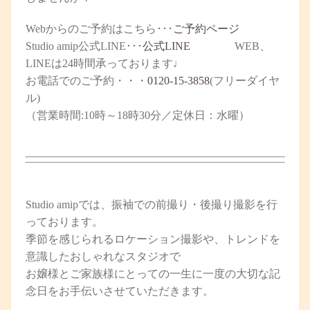
Web
からのご予約はこちら
･･･
ご予約ページ
Studio amip公式
LINE
･･･
公式
LINE
WEB、
LINEは24時間承っております♩
お電話でのご予約
・・・
0120-15-3858
(フリーダイヤ
ル)
（営業時間:10時～18時30分／定休日：水曜）
Studio amipでは、振袖での前撮り・後撮り撮影を行
っております。
季節を感じられるロケーション撮影や、トレンドを
意識したおしゃれなスタジオで
お嬢様とご家族様にとっての一生に一度の大切な記
念日をお手伝いさせていただきます。