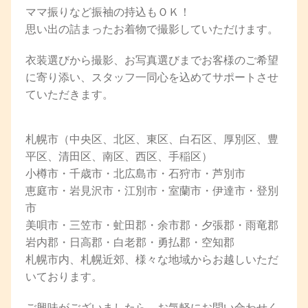
ママ振りなど振袖の持込もＯＫ！
思い出の詰まったお着物で撮影していただけます。
衣装選びから撮影、お写真選びまでお客様のご希望
に寄り添い、スタッフ一同心を込めてサポートさせ
ていただきます。
札幌市（中央区、北区、東区、白石区、厚別区、豊
平区、清田区、南区、西区、手稲区）
小樽市・千歳市・北広島市・石狩市・芦別市
恵庭市・岩見沢市・江別市・室蘭市・伊達市・登別
市
美唄市・三笠市・虻田郡・余市郡・夕張郡・雨竜郡
岩内郡・日高郡・白老郡・勇払郡・空知郡
札幌市内、札幌近郊、様々な地域からお越しいただ
いております。
ご興味がございましたら、お気軽にお問い合わせく