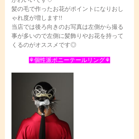
髪の毛で作ったお花がポイントになりおし
ゃれ度が増します!!
当店では後ろ向きのお写真は左側から撮る
事が多いので左側に髪飾りやお花を持って
くるのがオススメです◎
⚘個性派ポニーテールリング⚘