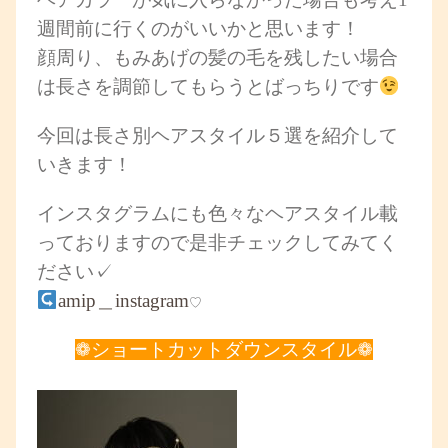
週間前に行くのがいいかと思います！
顔周り、もみあげの髪の毛を残したい場合
は長さを調節してもらうとばっちりです
今回は長さ別ヘアスタイル５選を紹介して
いきます！
インスタグラムにも色々なヘアスタイル載
っておりますので是非チェックしてみてく
ださい✓
amip＿instagram
♡
❁ショー
トカットダウンスタイル❁