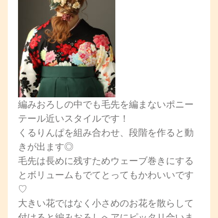
編みおろしの中でも毛先を編まないポニー
テール近いスタイルです！
くるりんぱを組み合わせ、段階を作ると動
きが出ます◎
毛先は長めに残すためウェーブ巻きにする
とボリュームもでてとってもかわいいです
♡
大きい花ではなく小さめのお花を散らして
付けると編みおろしへアにピッタリ合いま